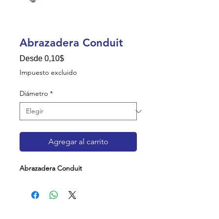
Abrazadera Conduit
Precio de oferta
Desde
0,10$
Impuesto excluido
Diámetro
*
Agregar al carrito
Abrazadera Conduit