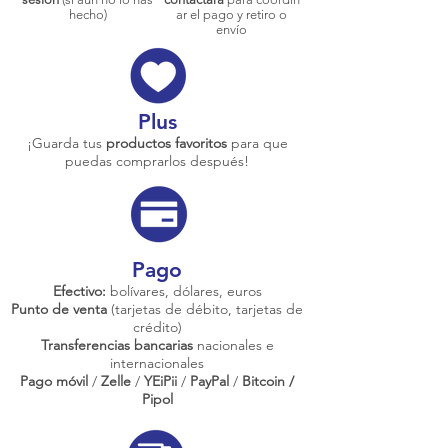
hecho)
ar el pago y retiro o
envío
Plus
¡Guarda tus
productos favoritos
para que
puedas comprarlos después!
Pago
Efectivo:
bolívares, dólares, euros
Punto de venta
(tarjetas de débito, tarjetas de
crédito)
Transferencias bancarias
nacionales e
internacionales
Pago móvil
/
Zelle
/
YEiPii
/
PayPal
/
Bitcoin /
Pipol