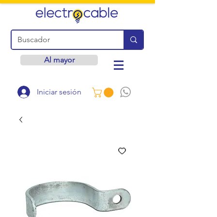
Al mayor
Iniciar sesión