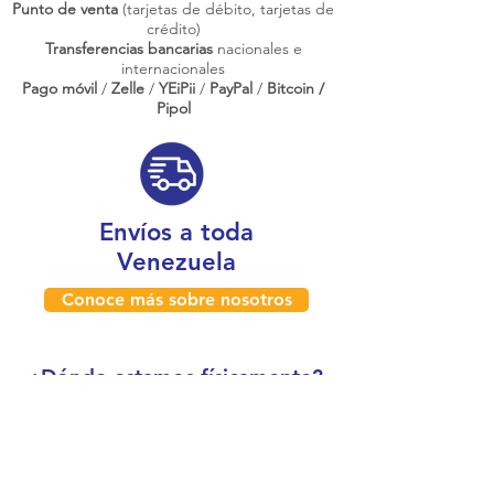
Punto de venta
(tarjetas de débito, tarjetas de
crédito)
Transferencias bancarias
nacionales e
internacionales
Pago móvil
/
Zelle
/
YEiPii
/
PayPal
/
Bitcoin /
Pipol
Envíos a toda
Venezuela
Conoce más sobre nosotros
¿Dónde estamos físicamente?
Caracas, Venezuela