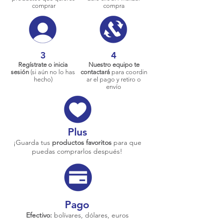
comprar
compra
3
4
Regístrate o inicia
Nuestro equipo te
sesión
(si aún no lo has
contactará
para coordin
hecho)
ar el pago y retiro o
envío
Plus
¡Guarda tus
productos favoritos
para que
puedas comprarlos después!
Pago
Efectivo:
bolívares, dólares, euros