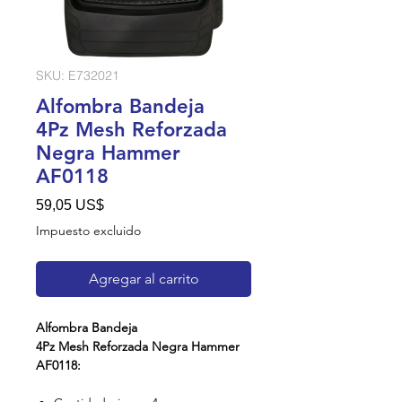
SKU: E732021
Alfombra Bandeja
4Pz Mesh Reforzada
Negra Hammer
AF0118
Precio
59,05 US$
Impuesto excluido
Agregar al carrito
Alfombra Bandeja
4Pz Mesh Reforzada Negra Hammer
AF0118: