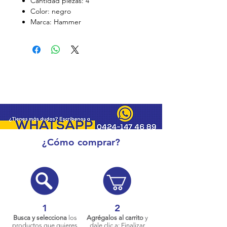
Cantidad piezas: 4
Color: negro
Marca: Hammer
¿Cómo comprar?
1
2
Busca y selecciona
los
Agrégalos al carrito
y
productos que quieres
dale clic a: Finalizar