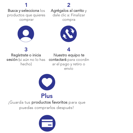
1
2
Busca y selecciona
los
Agrégalos al carrito
y
productos que quieres
dale clic a: Finalizar
comprar
compra
3
4
Regístrate o inicia
Nuestro equipo te
sesión
(si aún no lo has
contactará
para coordin
hecho)
ar el pago y retiro o
envío
Plus
¡Guarda tus
productos favoritos
para que
puedas comprarlos después!