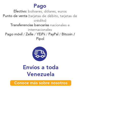
Pago
Efectivo:
bolívares, dólares, euros
Punto de venta
(tarjetas de débito, tarjetas de
crédito)
Transferencias bancarias
nacionales e
internacionales
Pago móvil
/
Zelle
/
YEiPii
/
PayPal
/
Bitcoin /
Pipol
Envíos a toda
Venezuela
Conoce más sobre nosotros
¿Dónde estamos físicamente?
Caracas, Venezuela