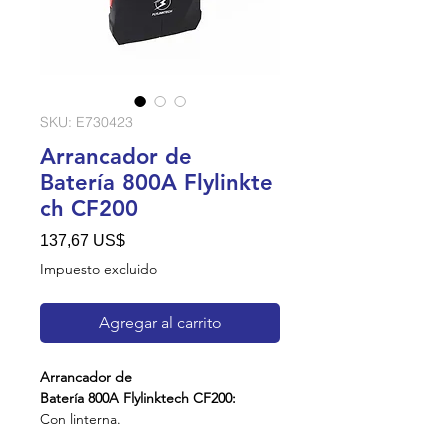
SKU: E730423
Arrancador de
Batería 800A Flylinkte
ch CF200
Precio
137,67 US$
Impuesto excluido
Agregar al carrito
Arrancador de
Batería 800A Flylinktech CF200:
Con linterna.