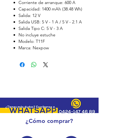
Corriente de arranque: 600 A
Capacidad: 1400 mAh (38.48 Wh)
Salida: 12 V
Salida USB: 5 V - 1 A / 5 V - 2.1 A
Salida Tipo C: 5 V - 3 A
No incluye estuche
Modelo: T11F
Marca: Nexpow
¿Cómo comprar?