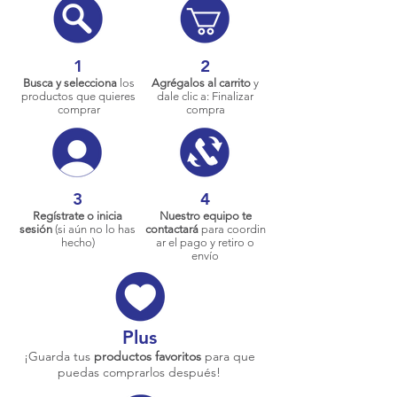
1
2
Busca y selecciona
los
Agrégalos al carrito
y
productos que quieres
dale clic a: Finalizar
comprar
compra
3
4
Regístrate o inicia
Nuestro equipo te
sesión
(si aún no lo has
contactará
para coordin
hecho)
ar el pago y retiro o
envío
Plus
¡Guarda tus
productos favoritos
para que
puedas comprarlos después!