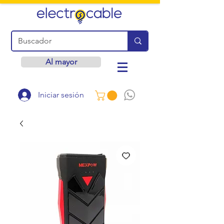
Al mayor
Iniciar sesión