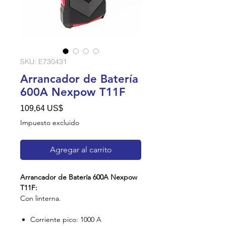
SKU: E730431
Arrancador de Batería
600A Nexpow T11F
Precio
109,64 US$
Impuesto excluido
Agregar al carrito
Arrancador de Batería 600A Nexpow
T11F:
Con linterna.
Corriente pico: 1000 A