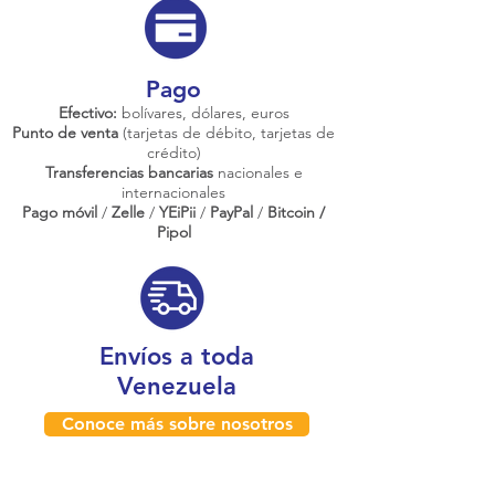
Pago
Efectivo:
bolívares, dólares, euros
Punto de venta
(tarjetas de débito, tarjetas de
crédito)
Transferencias bancarias
nacionales e
internacionales
Pago móvil
/
Zelle
/
YEiPii
/
PayPal
/
Bitcoin /
Pipol
Envíos a toda
Venezuela
Conoce más sobre nosotros