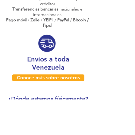
crédito)
Transferencias bancarias
nacionales e
internacionales
Pago móvil
/
Zelle
/
YEiPii
/
PayPal
/
Bitcoin /
Pipol
Envíos a toda
Venezuela
Conoce más sobre nosotros
¿Dónde estamos físicamente?
Caracas, Venezuela