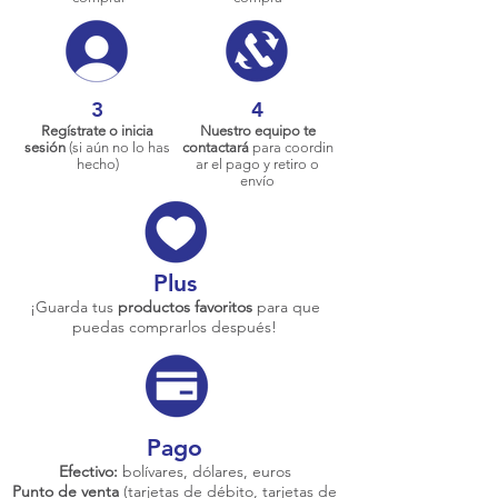
3
4
Regístrate o inicia
Nuestro equipo te
sesión
(si aún no lo has
contactará
para coordin
hecho)
ar el pago y retiro o
envío
Plus
¡Guarda tus
productos favoritos
para que
puedas comprarlos después!
Pago
Efectivo:
bolívares, dólares, euros
Punto de venta
(tarjetas de débito, tarjetas de