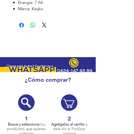
Energía: 7 Ah
Marca: Keyko
¿Cómo comprar?
1
2
Busca y selecciona
los
Agrégalos al carrito
y
productos que quieres
dale clic a: Finalizar
comprar
compra