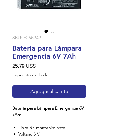
SKU: E256242
Batería para Lámpara
Emergencia 6V 7Ah
Precio
25,79 US$
Impuesto excluido
Agregar al carrito
Batería para Lámpara Emergencia 6V
7Ah:
Libre de mantenimiento
Voltaje: 6 V