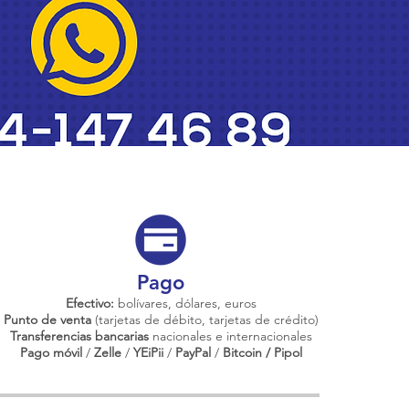
Pago
Efectivo:
bolívares, dólares, euros
Punto de venta
(tarjetas de débito, tarjetas de crédito)
Transferencias bancarias
nacionales e internacionales
Pago móvil
/
Zelle
/
YEiPii
/
PayPal
/
Bitcoin / Pipol