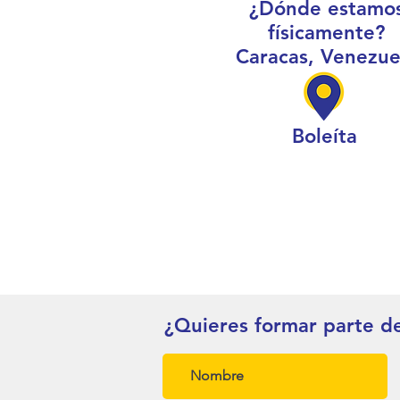
¿Dónde estamo
físicamente?
Caracas, Venezue
Boleíta
¿Quieres formar parte d