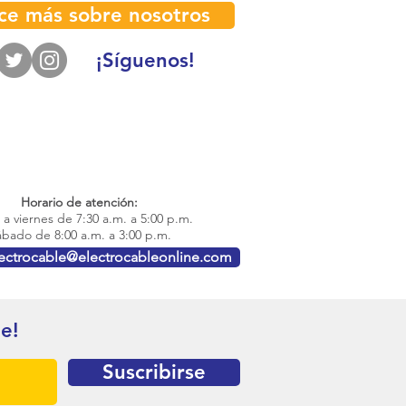
ce más sobre nosotros
¡Síguenos!
Horario de atención:
a viernes de 7:30 a.m. a 5:00 p.m.
bado de 8:00 a.m. a 3:00 p.m.
lectrocable@electrocableonline.com
te!
Suscribirse