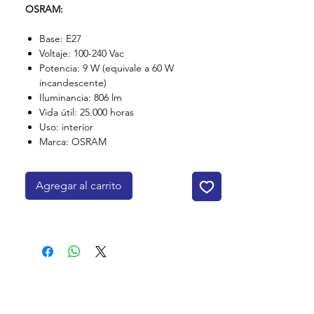
OSRAM:
Base: E27
Voltaje: 100-240 Vac
Potencia: 9 W (equivale a 60 W
incandescente)
Iluminancia: 806 lm
Vida útil: 25.000 horas
Uso: interior
Marca: OSRAM
Agregar al carrito