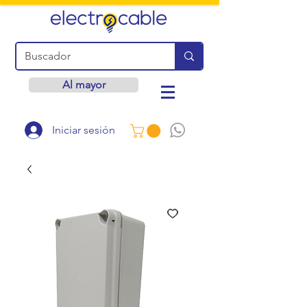
Al mayor
Iniciar sesión