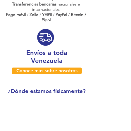
Transferencias bancarias
nacionales e
internacionales
Pago móvil
/
Zelle
/
YEiPii
/
PayPal
/
Bitcoin /
Pipol
Envíos a toda
Venezuela
Conoce más sobre nosotros
¿Dónde estamos físicamente?
Caracas, Venezuela