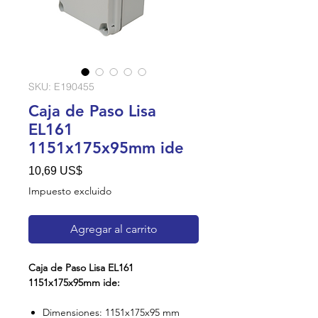
SKU: E190455
Caja de Paso Lisa
EL161
1151x175x95mm ide
Precio
10,69 US$
Impuesto excluido
Agregar al carrito
Caja de Paso Lisa EL161
1151x175x95mm ide:
Dimensiones: 1151x175x95 mm