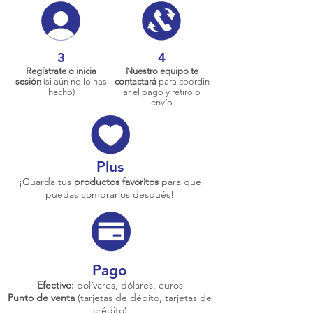
3
4
Regístrate o inicia
Nuestro equipo te
sesión
(si aún no lo has
contactará
para coordin
hecho)
ar el pago y retiro o
envío
Plus
¡Guarda tus
productos favoritos
para que
puedas comprarlos después!
Pago
Efectivo:
bolívares, dólares, euros
Punto de venta
(tarjetas de débito, tarjetas de
crédito)