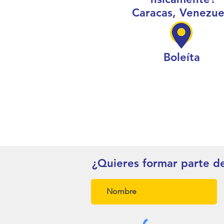
Caracas, Venezue
Boleíta
¿Quieres formar parte d