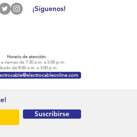
¡Síguenos!
Horario de atención:
a viernes de 7:30 a.m. a 5:00 p.m.
bado de 8:00 a.m. a 3:00 p.m.
lectrocable@electrocableonline.com
te!
Suscribirse