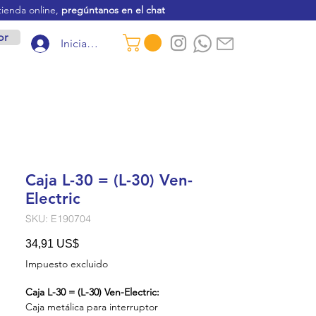
tienda online,
pregúntanos en el chat
or
Iniciar sesión
Caja L-30 = (L-30) Ven-
Electric
SKU: E190704
Precio
34,91 US$
Impuesto excluido
Caja L-30 = (L-30) Ven-Electric:
Caja metálica para interruptor