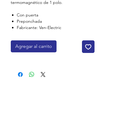
termomagnético de 1 polo.
Con puerta
Preponchada
Fabricante: Ven-Electric
Agregar al carrito