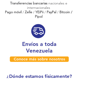
Transferencias bancarias
nacionales e
internacionales
Pago móvil
/
Zelle
/
YEiPii
/
PayPal
/
Bitcoin /
Pipol
Envíos a toda
Venezuela
Conoce más sobre nosotros
¿Dónde estamos físicamente?
Caracas, Venezuela
Boleíta