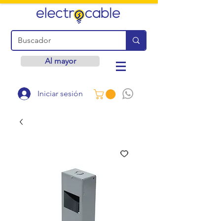
Al mayor
Iniciar sesión