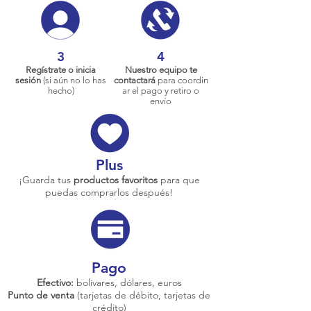
3
4
Regístrate o inicia
Nuestro equipo te
sesión
(si aún no lo has
contactará
para coordin
hecho)
ar el pago y retiro o
envío
Plus
¡Guarda tus
productos favoritos
para que
puedas comprarlos después!
Pago
Efectivo:
bolívares, dólares, euros
Punto de venta
(tarjetas de débito, tarjetas de
crédito)