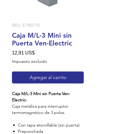
SKU: E190710
Caja M/L-3 Mini sin
Puerta Ven-Electric
Precio
12,91 US$
Impuesto excluido
Agregar al carrito
Caja M/L-3 Mini sin Puerta Ven-
Electric:
Caja metálica para interruptor
termomagnético de 3 polos.
Con tapa atornillable (sin puerta)
Preponchada