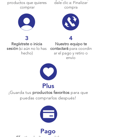
productos que quieres
dale clic a: Finalizar
comprar
compra
3
4
Regístrate o inicia
Nuestro equipo te
sesión
(si aún no lo has
contactará
para coordin
hecho)
ar el pago y retiro o
envío
Plus
¡Guarda tus
productos favoritos
para que
puedas comprarlos después!
Pago