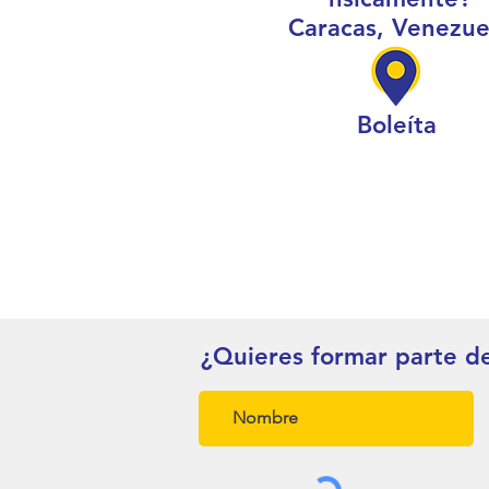
Caracas, Venezue
Boleíta
¿Quieres formar parte d