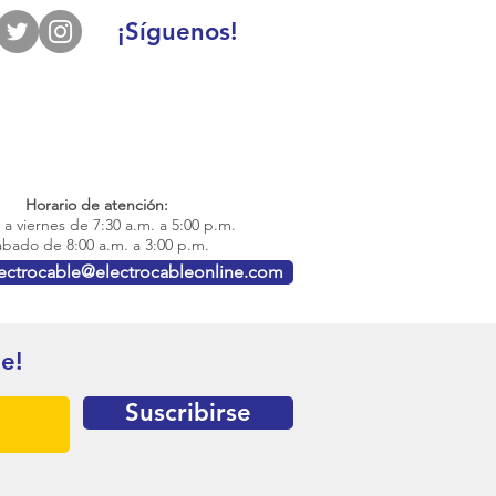
¡Síguenos!
Horario de atención:
a viernes de 7:30 a.m. a 5:00 p.m.
bado de 8:00 a.m. a 3:00 p.m.
lectrocable@electrocableonline.com
te!
Suscribirse