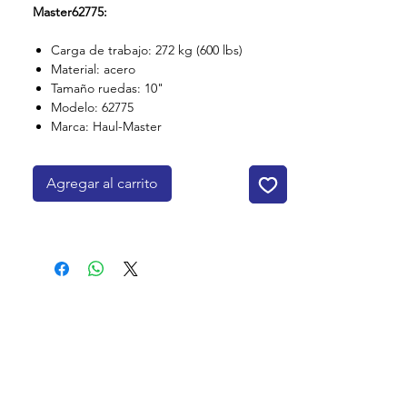
Master62775:
Carga de trabajo: 272 kg (600 lbs)
Material: acero
Tamaño ruedas: 10"
Modelo: 62775
Marca: Haul-Master
Agregar al carrito