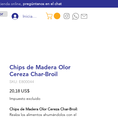
tienda online,
pregúntanos en el chat
or
Iniciar sesión
Chips de Madera Olor
Cereza Char-Broil
SKU: E800044
Precio
20,18 US$
Impuesto excluido
Chips de Madera Olor Cereza Char-Broil:
Realza los alimentos ahumándolos con el