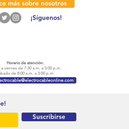
ce más sobre nosotros
¡Síguenos!
Horario de atención:
a viernes de 7:30 a.m. a 5:00 p.m.
bado de 8:00 a.m. a 3:00 p.m.
lectrocable@electrocableonline.com
te!
Suscribirse