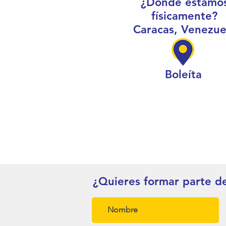
¿Dónde estamo
físicamente?
Caracas, Venezue
Boleíta
¿Quieres formar parte d