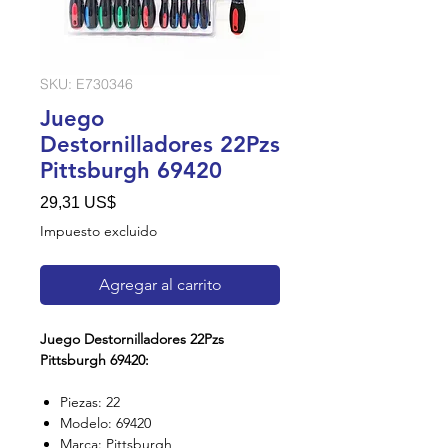
SKU: E730346
Juego
Destornilladores 22Pzs
Pittsburgh 69420
Precio
29,31 US$
Impuesto excluido
Agregar al carrito
Juego Destornilladores 22Pzs
Pittsburgh 69420:
Piezas: 22
Modelo: 69420
Marca: Pittsburgh