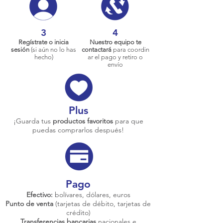
3
4
Regístrate o inicia
Nuestro equipo te
sesión
(si aún no lo has
contactará
para coordin
hecho)
ar el pago y retiro o
envío
Plus
¡Guarda tus
productos favoritos
para que
puedas comprarlos después!
Pago
Efectivo:
bolívares, dólares, euros
Punto de venta
(tarjetas de débito, tarjetas de
crédito)
Transferencias bancarias
nacionales e