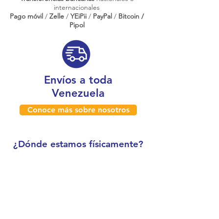
internacionales
Pago móvil
/
Zelle
/
YEiPii
/
PayPal
/
Bitcoin /
Pipol
Envíos a toda
Venezuela
Conoce más sobre nosotros
¿Dónde estamos físicamente?
Caracas, Venezuela
Boleíta