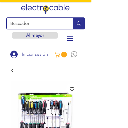
Al mayor
Iniciar sesión