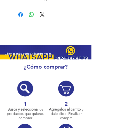
¿Cómo comprar?
1
2
Busca y selecciona
los
Agrégalos al carrito
y
productos que quieres
dale clic a: Finalizar
comprar
compra