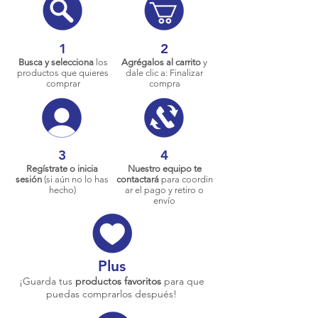
1
2
Busca y selecciona
los
Agrégalos al carrito
y
productos que quieres
dale clic a: Finalizar
comprar
compra
3
4
Regístrate o inicia
Nuestro equipo te
sesión
(si aún no lo has
contactará
para coordin
hecho)
ar el pago y retiro o
envío
Plus
¡Guarda tus
productos favoritos
para que
puedas comprarlos después!