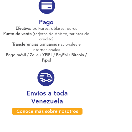
Pago
Efectivo:
bolívares, dólares, euros
Punto de venta
(tarjetas de débito, tarjetas de
crédito)
Transferencias bancarias
nacionales e
internacionales
Pago móvil
/
Zelle
/
YEiPii
/
PayPal
/
Bitcoin /
Pipol
Envíos a toda
Venezuela
Conoce más sobre nosotros
¿Dónde estamos físicamente?