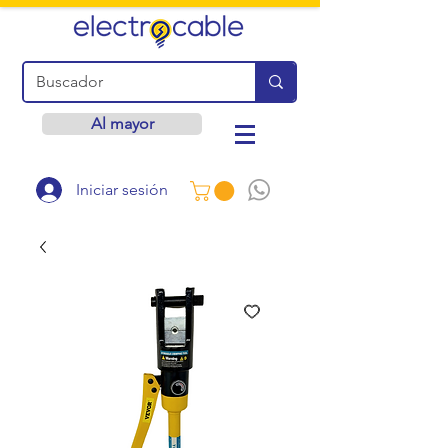
Al mayor
Iniciar sesión