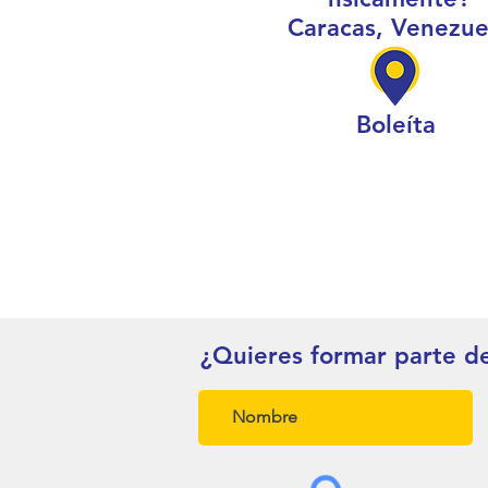
Caracas, Venezue
Boleíta
¿Quieres formar parte d