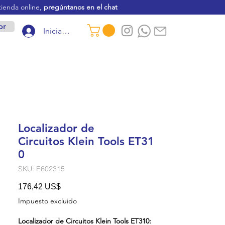
tienda online,
pregúntanos en el chat
or
Iniciar sesión
Localizador de
Circuitos Klein Tools ET31
0
SKU: E602315
Precio
176,42 US$
Impuesto excluido
Localizador de Circuitos Klein Tools ET310: