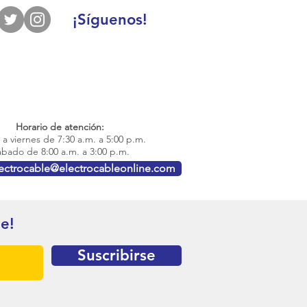
¡Síguenos!
Horario de atención:
a viernes de 7:30 a.m. a 5:00 p.m.
bado de 8:00 a.m. a 3:00 p.m.
lectrocable@electrocableonline.com
te!
Suscribirse