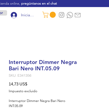
tienda online,
pregúntanos en el chat
or
Iniciar sesión
Interruptor Dimmer Negra
Bari Nero INT.05.09
SKU: E341356
Precio
14,73 US$
Impuesto excluido
Interruptor Dimmer Negra Bari Nero
INT.05.09