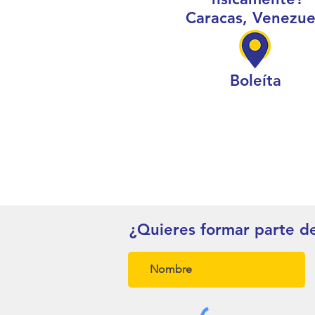
Caracas, Venezue
Boleíta
¿Quieres formar parte d