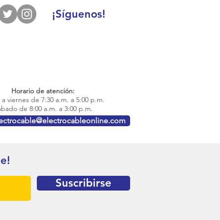
¡Síguenos!
Horario de atención:
a viernes de 7:30 a.m. a 5:00 p.m.
bado de 8:00 a.m. a 3:00 p.m.
lectrocable@electrocableonline.com
te!
Suscribirse