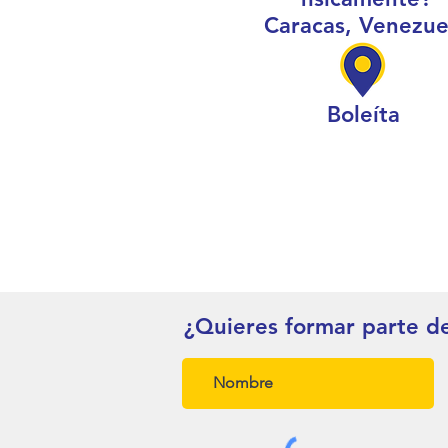
Caracas, Venezue
Boleíta
¿Quieres formar parte d