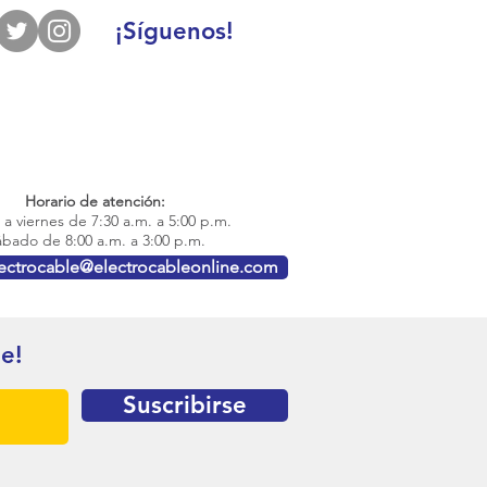
¡Síguenos!
Horario de atención:
a viernes de 7:30 a.m. a 5:00 p.m.
bado de 8:00 a.m. a 3:00 p.m.
lectrocable@electrocableonline.com
te!
Suscribirse