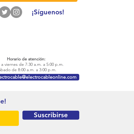
¡Síguenos!
Horario de atención:
a viernes de 7:30 a.m. a 5:00 p.m.
bado de 8:00 a.m. a 3:00 p.m.
lectrocable@electrocableonline.com
te!
Suscribirse