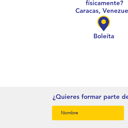
físicamente?
Caracas, Venezue
Boleíta
¿Quieres formar parte d