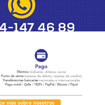
Pago
Efectivo:
bolívares, dólares, euros
Punto de venta
(tarjetas de débito, tarjetas de crédito)
Transferencias bancarias
nacionales e internacionales
Pago móvil
/
Zelle
/
YEiPii
/
PayPal
/
Bitcoin / Pipol
ce más sobre nosotros