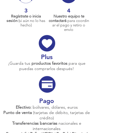
3
4
Regístrate o inicia
Nuestro equipo te
sesión
(si aún no lo has
contactará
para coordin
hecho)
ar el pago y retiro o
envío
Plus
¡Guarda tus
productos favoritos
para que
puedas comprarlos después!
Pago
Efectivo:
bolívares, dólares, euros
Punto de venta
(tarjetas de débito, tarjetas de
crédito)
Transferencias bancarias
nacionales e
internacionales