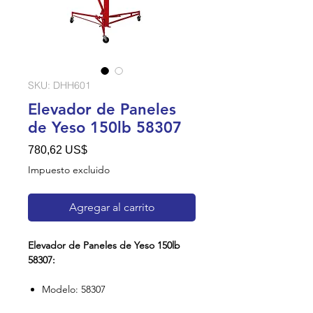
SKU: DHH601
Elevador de Paneles
de Yeso 150lb 58307
Precio
780,62 US$
Impuesto excluido
Agregar al carrito
Elevador de Paneles de Yeso 150lb
58307:
Modelo: 58307