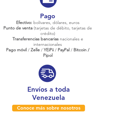
Pago
Efectivo:
bolívares, dólares, euros
Punto de venta
(tarjetas de débito, tarjetas de
crédito)
Transferencias bancarias
nacionales e
internacionales
Pago móvil
/
Zelle
/
YEiPii
/
PayPal
/
Bitcoin /
Pipol
Envíos a toda
Venezuela
Conoce más sobre nosotros
¿Dónde estamos físicamente?