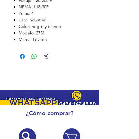
Voltaje: 120/208 V
NEMA: L18-30P
Polos: 4
Uso: industrial
Color: negro y blanco
Modelo: 2751
Marca: Leviton
¿Cómo comprar?