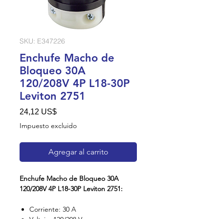
SKU: E347226
Enchufe Macho de
Bloqueo 30A
120/208V 4P L18-30P
Leviton 2751
Precio
24,12 US$
Impuesto excluido
Agregar al carrito
Enchufe Macho de Bloqueo 30A
120/208V 4P L18-30P Leviton 2751:
Corriente: 30 A