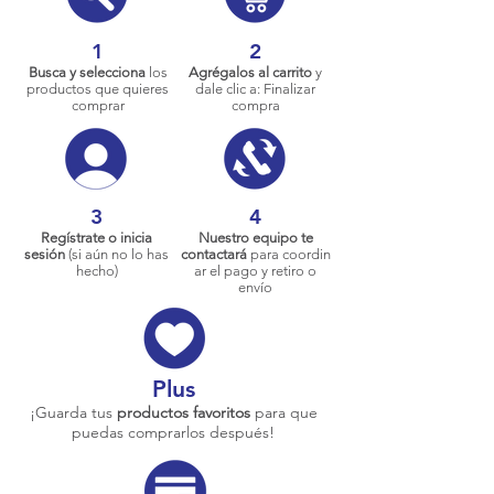
1
2
Busca y selecciona
los
Agrégalos al carrito
y
productos que quieres
dale clic a: Finalizar
comprar
compra
3
4
Regístrate o inicia
Nuestro equipo te
sesión
(si aún no lo has
contactará
para coordin
hecho)
ar el pago y retiro o
envío
Plus
¡Guarda tus
productos favoritos
para que
puedas comprarlos después!