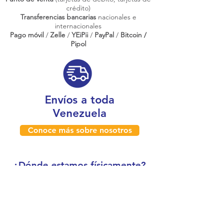
crédito)
Transferencias bancarias
nacionales e
internacionales
Pago móvil
/
Zelle
/
YEiPii
/
PayPal
/
Bitcoin /
Pipol
Envíos a toda
Venezuela
Conoce más sobre nosotros
¿Dónde estamos físicamente?
Caracas, Venezuela