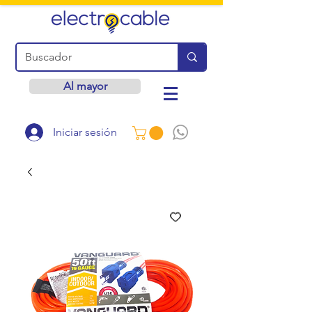
Al mayor
Iniciar sesión