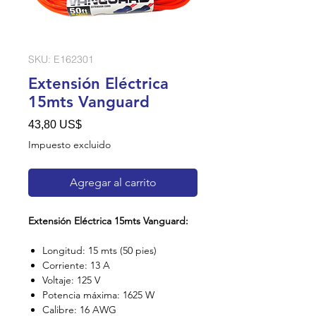
SKU: E162301
Extensión Eléctrica
15mts Vanguard
Precio
43,80 US$
Impuesto excluido
Agregar al carrito
Extensión Eléctrica 15mts Vanguard:
Longitud: 15 mts (50 pies)
Corriente: 13 A
Voltaje: 125 V
Potencia máxima: 1625 W
Calibre: 16 AWG