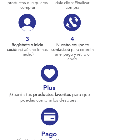
productos que quieres
dale clic a: Finalizar
comprar
compra
3
4
Regístrate o inicia
Nuestro equipo te
sesión
(si aún no lo has
contactará
para coordin
hecho)
ar el pago y retiro o
envío
Plus
¡Guarda tus
productos favoritos
para que
puedas comprarlos después!
Pago