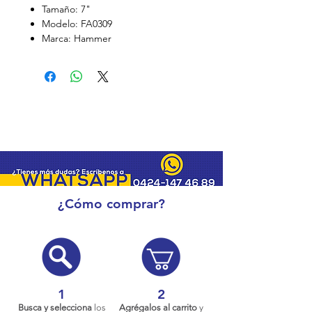
Tamaño: 7"
Modelo: FA0309
Marca: Hammer
¿Cómo comprar?
1
2
Busca y selecciona
los
Agrégalos al carrito
y