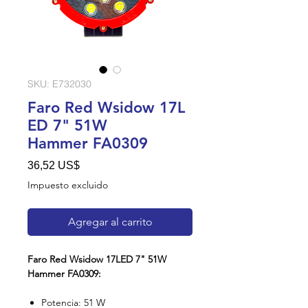
SKU: E732030
Faro Red Wsidow 17L
ED 7" 51W
Hammer FA0309
Precio
36,52 US$
Impuesto excluido
Agregar al carrito
Faro Red Wsidow 17LED 7" 51W
Hammer FA0309:
Potencia: 51 W