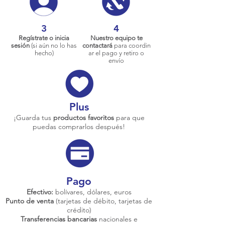
3
4
Regístrate o inicia
Nuestro equipo te
sesión
(si aún no lo has
contactará
para coordin
hecho)
ar el pago y retiro o
envío
Plus
¡Guarda tus
productos favoritos
para que
puedas comprarlos después!
Pago
Efectivo:
bolívares, dólares, euros
Punto de venta
(tarjetas de débito, tarjetas de
crédito)
Transferencias bancarias
nacionales e