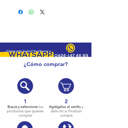
¿Cómo comprar?
1
2
Busca y selecciona
los
Agrégalos al carrito
y
productos que quieres
dale clic a: Finalizar
comprar
compra