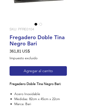
SKU: PFRE0104
Fregadero Doble Tina
Negro Bari
Precio
361,81 US$
Impuesto excluido
Agregar al carrito
Fregadero Doble Tina Negro Bari:
Acero Inoxidable
Medidas: 82cm x 45cm x 22cm
Marca: Bari