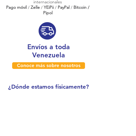
internacionales
Pago móvil
/
Zelle
/
YEiPii
/
PayPal
/
Bitcoin /
Pipol
Envíos a toda
Venezuela
Conoce más sobre nosotros
¿Dónde estamos físicamente?
Caracas, Venezuela
Boleíta