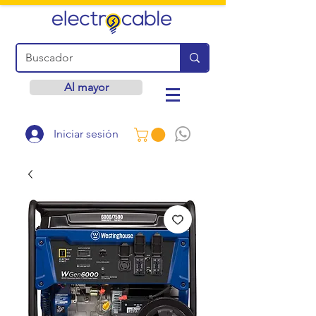
Al mayor
Iniciar sesión