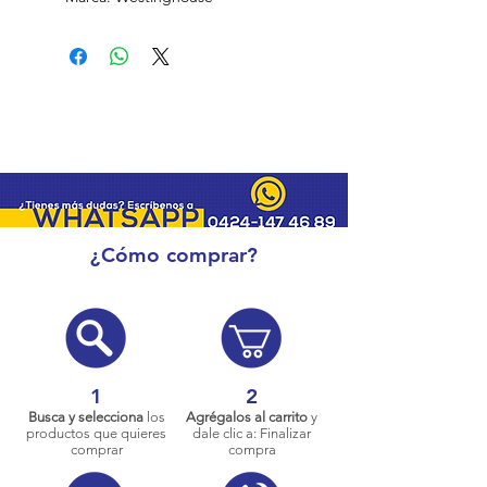
¿Cómo comprar?
1
2
Busca y selecciona
los
Agrégalos al carrito
y
productos que quieres
dale clic a: Finalizar
comprar
compra