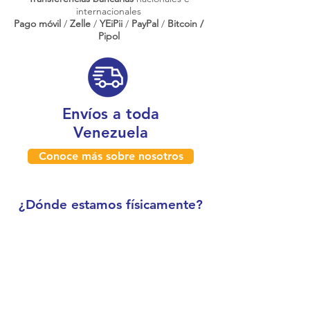
internacionales
Pago móvil
/
Zelle
/
YEiPii
/
PayPal
/
Bitcoin /
Pipol
Envíos a toda
Venezuela
Conoce más sobre nosotros
¿Dónde estamos físicamente?
Caracas, Venezuela
Boleíta