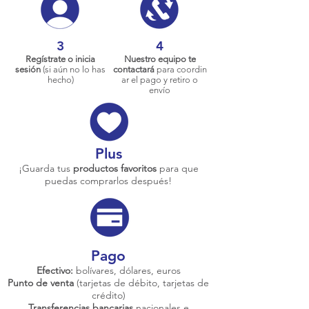
3
4
Regístrate o inicia
Nuestro equipo te
sesión
(si aún no lo has
contactará
para coordin
hecho)
ar el pago y retiro o
envío
Plus
¡Guarda tus
productos favoritos
para que
puedas comprarlos después!
Pago
Efectivo:
bolívares, dólares, euros
Punto de venta
(tarjetas de débito, tarjetas de
crédito)
Transferencias bancarias
nacionales e