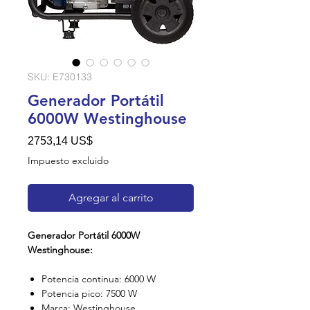
SKU: E730133
Generador Portátil
6000W Westinghouse
Precio
2753,14 US$
Impuesto excluido
Agregar al carrito
Generador Portátil 6000W
Westinghouse:
Potencia continua: 6000 W
Potencia pico: 7500 W
Marca: Westinghouse