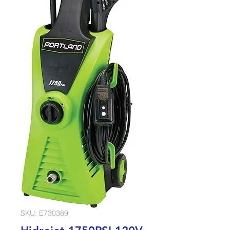
SKU: E730389