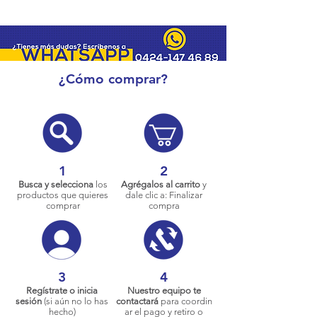
¿Cómo comprar?
1
2
Busca y selecciona
los
Agrégalos al carrito
y
productos que quieres
dale clic a: Finalizar
comprar
compra
3
4
Regístrate o inicia
Nuestro equipo te
sesión
(si aún no lo has
contactará
para coordin
hecho)
ar el pago y retiro o