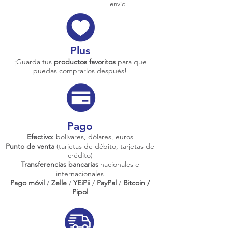
envío
Plus
¡Guarda tus
productos favoritos
para que
puedas comprarlos después!
Pago
Efectivo:
bolívares, dólares, euros
Punto de venta
(tarjetas de débito, tarjetas de
crédito)
Transferencias bancarias
nacionales e
internacionales
Pago móvil
/
Zelle
/
YEiPii
/
PayPal
/
Bitcoin /
Pipol