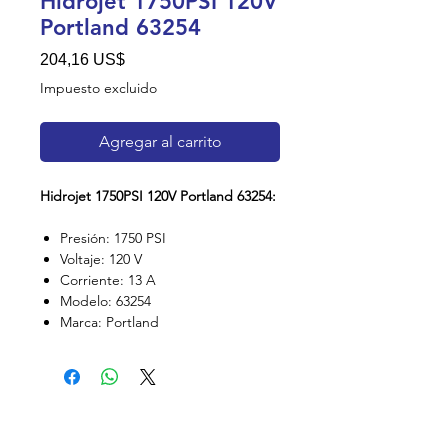
Hidrojet 1750PSI 120V
Portland 63254
Precio
204,16 US$
Impuesto excluido
Agregar al carrito
Hidrojet 1750PSI 120V Portland 63254:
Presión: 1750 PSI
Voltaje: 120 V
Corriente: 13 A
Modelo: 63254
Marca: Portland