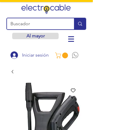
Al mayor
Iniciar sesión