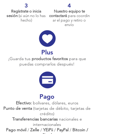
3
4
Regístrate o inicia
Nuestro equipo te
sesión
(si aún no lo has
contactará
para coordin
hecho)
ar el pago y retiro o
envío
Plus
¡Guarda tus
productos favoritos
para que
puedas comprarlos después!
Pago
Efectivo:
bolívares, dólares, euros
Punto de venta
(tarjetas de débito, tarjetas de
crédito)
Transferencias bancarias
nacionales e
internacionales
Pago móvil
/
Zelle
/
YEiPii
/
PayPal
/
Bitcoin /