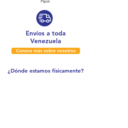
Pipol
Envíos a toda
Venezuela
Conoce más sobre nosotros
¿Dónde estamos físicamente?
Caracas, Venezuela
Boleíta
Horario de atención: