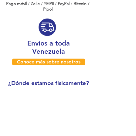
Pago móvil
/
Zelle
/
YEiPii
/
PayPal
/
Bitcoin /
Pipol
Envíos a toda
Venezuela
Conoce más sobre nosotros
¿Dónde estamos físicamente?
Caracas, Venezuela
Boleíta