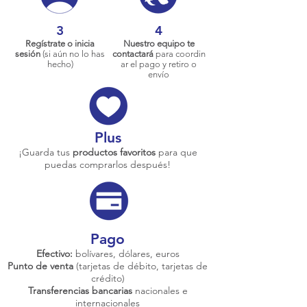
3
4
Regístrate o inicia
Nuestro equipo te
sesión
(si aún no lo has
contactará
para coordin
hecho)
ar el pago y retiro o
envío
Plus
¡Guarda tus
productos favoritos
para que
puedas comprarlos después!
Pago
Efectivo:
bolívares, dólares, euros
Punto de venta
(tarjetas de débito, tarjetas de
crédito)
Transferencias bancarias
nacionales e
internacionales