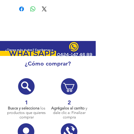
¿Cómo comprar?
1
2
Busca y selecciona
los
Agrégalos al carrito
y
productos que quieres
dale clic a: Finalizar
comprar
compra