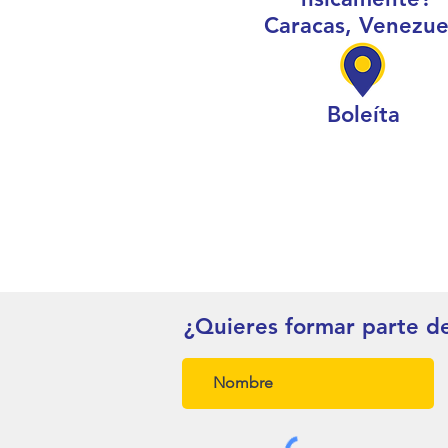
Caracas, Venezue
Boleíta
¿Quieres formar parte d