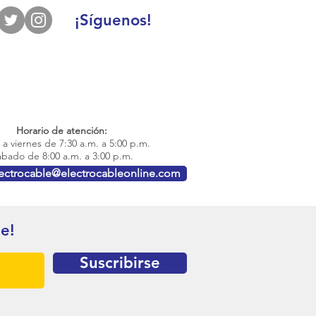
¡Síguenos!
Horario de atención:
a viernes de 7:30 a.m. a 5:00 p.m.
bado de 8:00 a.m. a 3:00 p.m.
lectrocable@electrocableonline.com
te!
Suscribirse