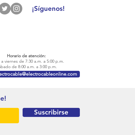
¡Síguenos!
Horario de atención:
a viernes de 7:30 a.m. a 5:00 p.m.
bado de 8:00 a.m. a 3:00 p.m.
lectrocable@electrocableonline.com
te!
Suscribirse