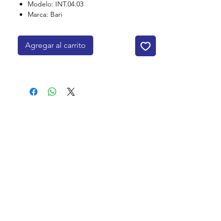
Modelo: INT.04.03
Marca: Bari
Agregar al carrito