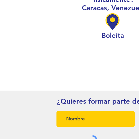
Caracas, Venezue
Boleíta
¿Quieres formar parte d