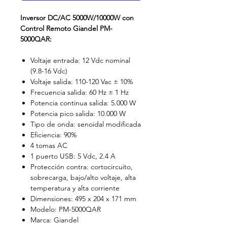
Inversor DC/AC 5000W/10000W con
Control Remoto Giandel PM-
5000QAR:
Voltaje entrada: 12 Vdc nominal
(9.8-16 Vdc)
Voltaje salida: 110-120 Vac ± 10%
Frecuencia salida: 60 Hz ± 1 Hz
Potencia continua salida: 5.000 W
Potencia pico salida: 10.000 W
Tipo de onda: senoidal modificada
Eficiencia: 90%
4 tomas AC
1 puerto USB: 5 Vdc, 2.4 A
Protección contra: cortocircuito,
sobrecarga, bajo/alto voltaje, alta
temperatura y alta corriente
Dimensiones: 495 x 204 x 171 mm
Modelo: PM-5000QAR
Marca: Giandel