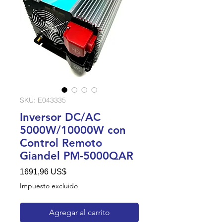
SKU: E043335
Inversor DC/AC
5000W/10000W con
Control Remoto
Giandel PM-5000QAR
Precio
1691,96 US$
Impuesto excluido
Agregar al carrito