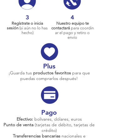
3
4
Regístrate o inicia
Nuestro equipo te
sesión
(si aún no lo has
contactará
para coordin
hecho)
ar el pago y retiro o
envío
Plus
¡Guarda tus
productos favoritos
para que
puedas comprarlos después!
Pago
Efectivo:
bolívares, dólares, euros
Punto de venta
(tarjetas de débito, tarjetas de
crédito)
Transferencias bancarias
nacionales e