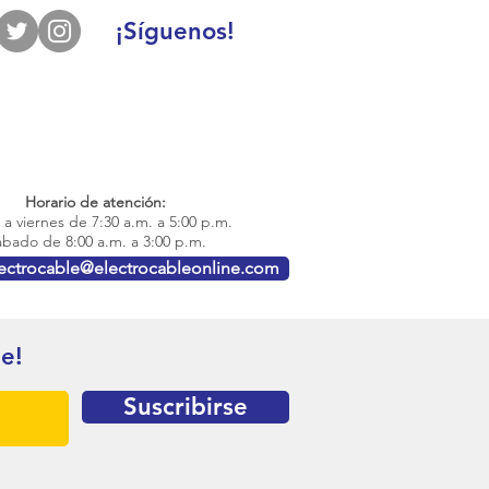
¡Síguenos!
Horario de atención:
a viernes de 7:30 a.m. a 5:00 p.m.
bado de 8:00 a.m. a 3:00 p.m.
lectrocable@electrocableonline.com
te!
Suscribirse