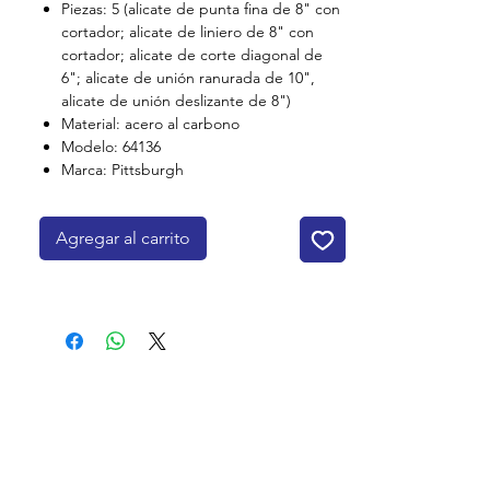
Piezas: 5 (alicate de punta fina de 8" con
cortador; alicate de liniero de 8" con
cortador; alicate de corte diagonal de
6"; alicate de unión ranurada de 10",
alicate de unión deslizante de 8")
Material: acero al carbono
Modelo: 64136
Marca: Pittsburgh
Agregar al carrito