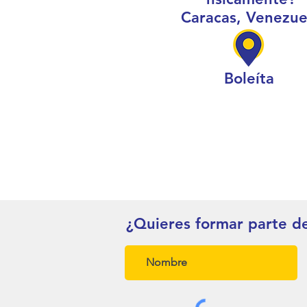
Caracas, Venezue
Boleíta
¿Quieres formar parte d