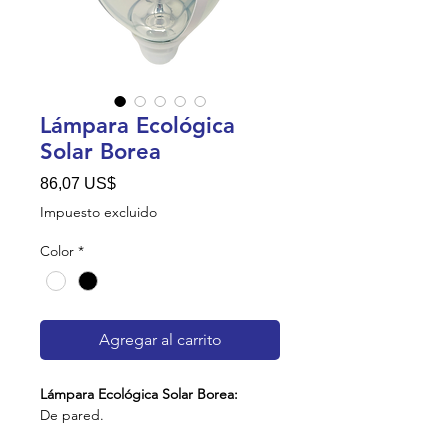
Lámpara Ecológica
Solar Borea
Precio
86,07 US$
Impuesto excluido
Color
*
Agregar al carrito
Lámpara Ecológica Solar Borea:
De pared.