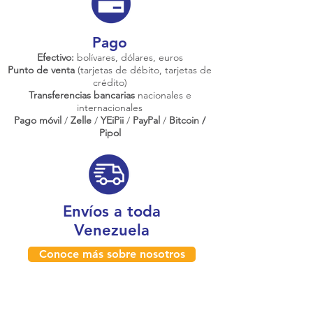
Pago
Efectivo:
bolívares, dólares, euros
Punto de venta
(tarjetas de débito, tarjetas de
crédito)
Transferencias bancarias
nacionales e
internacionales
Pago móvil
/
Zelle
/
YEiPii
/
PayPal
/
Bitcoin /
Pipol
Envíos a toda
Venezuela
Conoce más sobre nosotros
¿Dónde estamos físicamente?