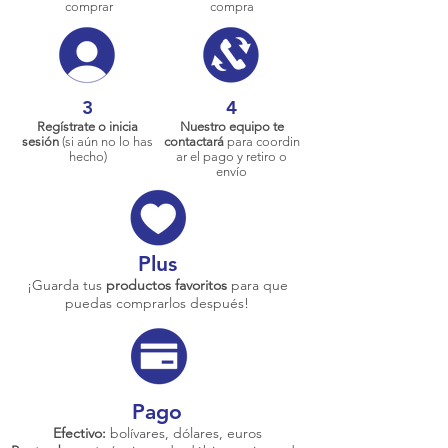
comprar
compra
3
4
Regístrate o inicia
Nuestro equipo te
sesión
(si aún no lo has
contactará
para coordin
hecho)
ar el pago y retiro o
envío
Plus
¡Guarda tus
productos favoritos
para que
puedas comprarlos después!
Pago
Efectivo:
bolívares, dólares, euros