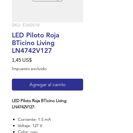
SKU: E342519
LED Piloto Roja
BTicino Living
LN4742V127
Precio
1,45 US$
Impuesto excluido
Agregar al carrito
LED Piloto Roja BTicino Living
LN4742V127:
Corriente: 1.5 mA
Voltaje: 127 V
Color: rojo