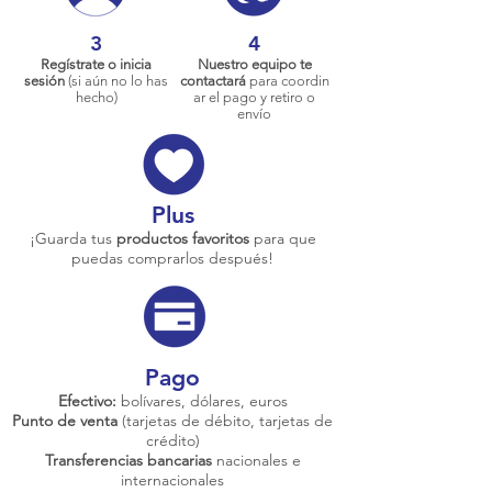
3
4
Regístrate o inicia
Nuestro equipo te
sesión
(si aún no lo has
contactará
para coordin
hecho)
ar el pago y retiro o
envío
Plus
¡Guarda tus
productos favoritos
para que
puedas comprarlos después!
Pago
Efectivo:
bolívares, dólares, euros
Punto de venta
(tarjetas de débito, tarjetas de
crédito)
Transferencias bancarias
nacionales e
internacionales