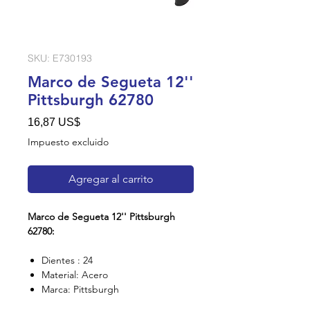
SKU: E730193
Marco de Segueta 12''
Pittsburgh 62780
Precio
16,87 US$
Impuesto excluido
Agregar al carrito
Marco de Segueta 12'' Pittsburgh
62780:
Dientes : 24
Material: Acero
Marca: Pittsburgh