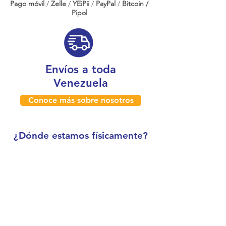
Pago móvil
/
Zelle
/
YEiPii
/
PayPal
/
Bitcoin /
Pipol
Envíos a toda
Venezuela
Conoce más sobre nosotros
¿Dónde estamos físicamente?
Caracas, Venezuela
Boleíta