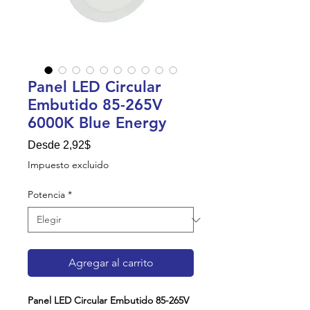
Panel LED Circular
Embutido 85-265V
6000K Blue Energy
Precio de oferta
Desde
2,92$
Impuesto excluido
Potencia
*
Agregar al carrito
Panel LED Circular Embutido 85-265V