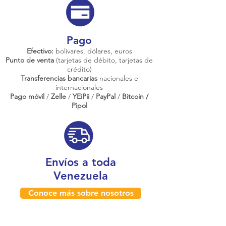
Pago
Efectivo:
bolívares, dólares, euros
Punto de venta
(tarjetas de débito, tarjetas de
crédito)
Transferencias bancarias
nacionales e
internacionales
Pago móvil
/
Zelle
/
YEiPii
/
PayPal
/
Bitcoin /
Pipol
Envíos a toda
Venezuela
Conoce más sobre nosotros