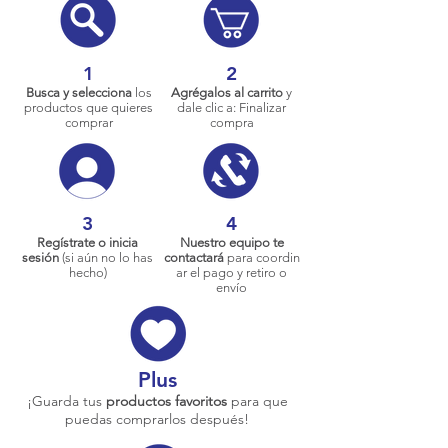
1
2
Busca y selecciona
los
Agrégalos al carrito
y
productos que quieres
dale clic a: Finalizar
comprar
compra
3
4
Regístrate o inicia
Nuestro equipo te
sesión
(si aún no lo has
contactará
para coordin
hecho)
ar el pago y retiro o
envío
Plus
¡Guarda tus
productos favoritos
para que
puedas comprarlos después!