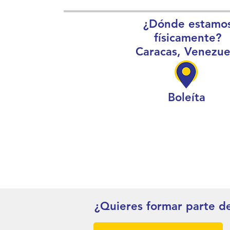
¿Dónde estamo
físicamente?
Caracas, Venezue
Boleíta
¿Quieres formar parte d