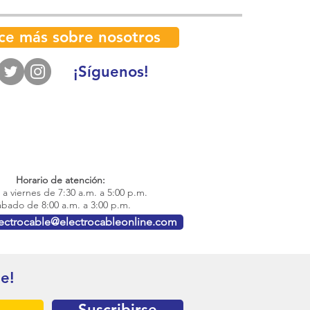
ce más sobre nosotros
¡Síguenos!
Horario de atención:
a viernes de 7:30 a.m. a 5:00 p.m.
bado de 8:00 a.m. a 3:00 p.m.
lectrocable@electrocableonline.com
te!
Suscribirse