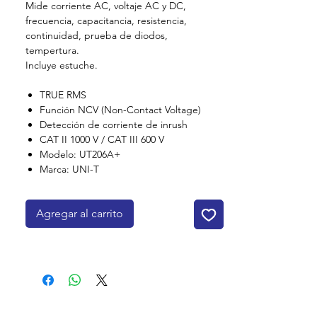
Mide corriente AC, voltaje AC y DC,
frecuencia, capacitancia, resistencia,
continuidad, prueba de diodos,
tempertura.
Incluye estuche.
TRUE RMS
Función NCV (Non-Contact Voltage)
Detección de corriente de inrush
CAT II 1000 V / CAT III 600 V
Modelo: UT206A+
Marca: UNI-T
Agregar al carrito