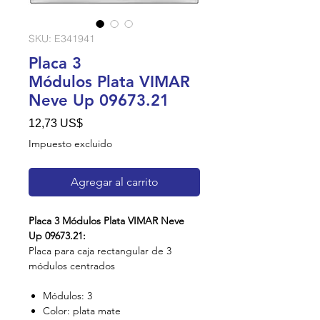
SKU: E341941
Placa 3
Módulos Plata VIMAR
Neve Up 09673.21
Precio
12,73 US$
Impuesto excluido
Agregar al carrito
Placa 3 Módulos Plata VIMAR Neve
Up 09673.21:
Placa para caja rectangular de 3
módulos centrados
Módulos: 3
Color: plata mate