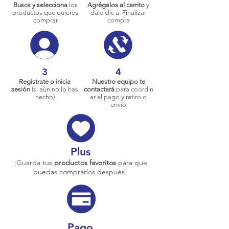
Busca y selecciona
los
Agrégalos al carrito
y
productos que quieres
dale clic a: Finalizar
comprar
compra
3
4
Regístrate o inicia
Nuestro equipo te
sesión
(si aún no lo has
contactará
para coordin
hecho)
ar el pago y retiro o
envío
Plus
¡Guarda tus
productos favoritos
para que
puedas comprarlos después!
Pago