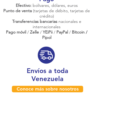
Efectivo:
bolívares, dólares, euros
Punto de venta
(tarjetas de débito, tarjetas de
crédito)
Transferencias bancarias
nacionales e
internacionales
Pago móvil
/
Zelle
/
YEiPii
/
PayPal
/
Bitcoin /
Pipol
Envíos a toda
Venezuela
Conoce más sobre nosotros
¿Dónde estamos físicamente?
Caracas, Venezuela