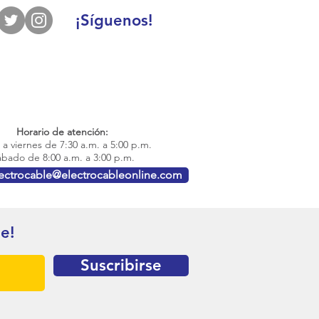
¡Síguenos!
Horario de atención:
a viernes de 7:30 a.m. a 5:00 p.m.
bado de 8:00 a.m. a 3:00 p.m.
lectrocable@electrocableonline.com
te!
Suscribirse