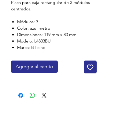
Placa para caja rectangular de 3 módulos
centrados.
Módulos: 3
Color: azul metro
Dimensiones: 119 mm x 80 mm
Modelo: L4803BU
Marca: BTicino
Agregar al carrito