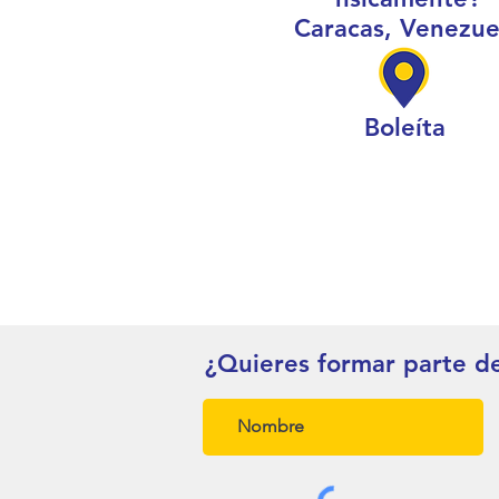
Caracas, Venezue
Boleíta
¿Quieres formar parte d