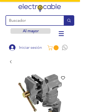
Al mayor
Iniciar sesión