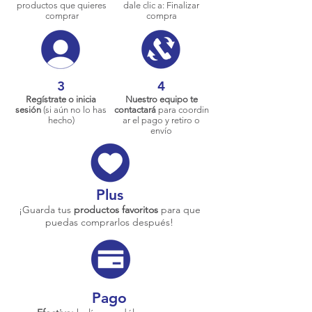
productos que quieres
dale clic a: Finalizar
comprar
compra
3
4
Regístrate o inicia
Nuestro equipo te
sesión
(si aún no lo has
contactará
para coordin
hecho)
ar el pago y retiro o
envío
Plus
¡Guarda tus
productos favoritos
para que
puedas comprarlos después!
Pago