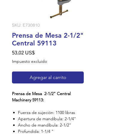
SKU: E730810
Prensa de Mesa 2-1/2"
Central 59113
Precio
53,02 US$
Impuesto excluido
Agregar al carrito
Prensa de Mesa 2-1/2" Central
Machinery 59113:
Fuerza de sujeción: 1100 libras
Apertura de mandíbula: 2-1/4"
Ancho de mandíbula: 2-1/2"
Profundida: 1-1/4 "