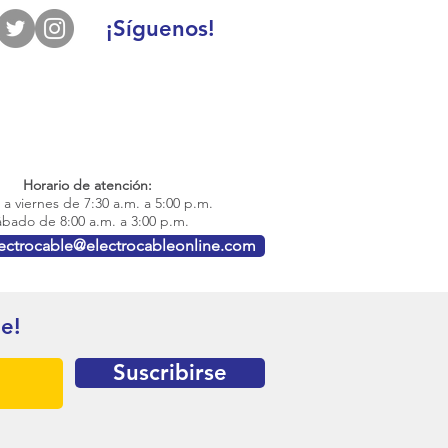
¡Síguenos!
Horario de atención:
a viernes de 7:30 a.m. a 5:00 p.m.
bado de 8:00 a.m. a 3:00 p.m.
lectrocable@electrocableonline.com
te!
Suscribirse