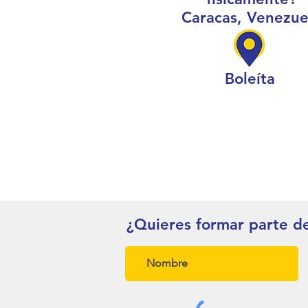
Caracas, Venezue
Boleíta
¿Quieres formar parte d