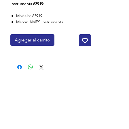
Instruments 63919:
Modelo: 63919
Marca: AMES Instruments
Agregar al carrito