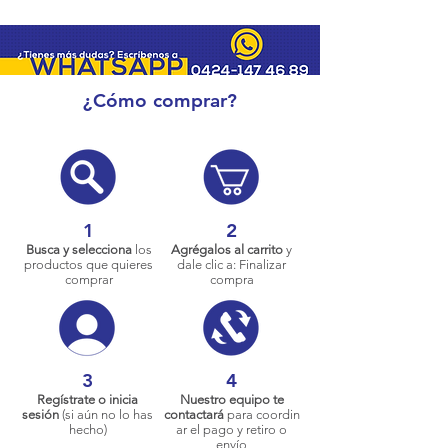
¿Cómo comprar?
1
2
Busca y selecciona
los
Agrégalos al carrito
y
productos que quieres
dale clic a: Finalizar
comprar
compra
3
4
Regístrate o inicia
Nuestro equipo te
sesión
(si aún no lo has
contactará
para coordin
hecho)
ar el pago y retiro o
envío