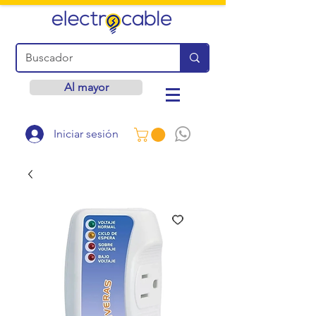
Al mayor
Iniciar sesión