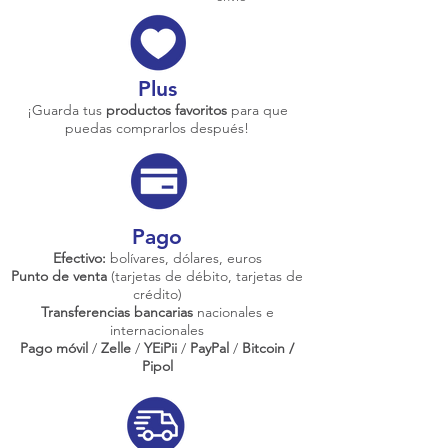
Plus
¡Guarda tus
productos favoritos
para que
puedas comprarlos después!
Pago
Efectivo:
bolívares, dólares, euros
Punto de venta
(tarjetas de débito, tarjetas de
crédito)
Transferencias bancarias
nacionales e
internacionales
Pago móvil
/
Zelle
/
YEiPii
/
PayPal
/
Bitcoin /
Pipol