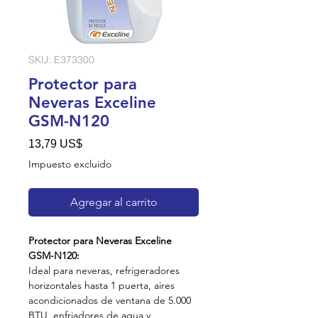
SKU: E373300
Protector para
Neveras Exceline
GSM-N120
Precio
13,79 US$
Impuesto excluido
Agregar al carrito
Protector para Neveras Exceline
GSM-N120:
Ideal para neveras, refrigeradores
horizontales hasta 1 puerta, aires
acondicionados de ventana de 5.000
BTU, enfriadores de agua y