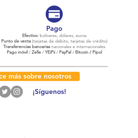
Pago
Efectivo:
bolívares, dólares, euros
Punto de venta
(tarjetas de débito, tarjetas de crédito)
Transferencias bancarias
nacionales e internacionales
Pago móvil
/
Zelle
/
YEiPii
/
PayPal
/
Bitcoin / Pipol
ce más sobre nosotros
¡Síguenos!