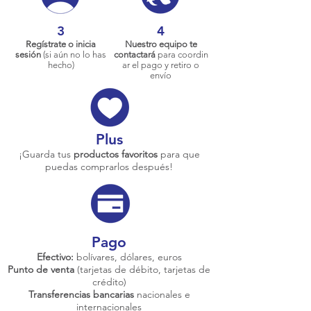
3
4
Regístrate o inicia
Nuestro equipo te
sesión
(si aún no lo has
contactará
para coordin
hecho)
ar el pago y retiro o
envío
Plus
¡Guarda tus
productos favoritos
para que
puedas comprarlos después!
Pago
Efectivo:
bolívares, dólares, euros
Punto de venta
(tarjetas de débito, tarjetas de
crédito)
Transferencias bancarias
nacionales e
internacionales