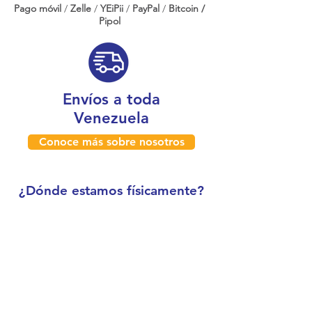
Pago móvil
/
Zelle
/
YEiPii
/
PayPal
/
Bitcoin /
Pipol
Envíos a toda
Venezuela
Conoce más sobre nosotros
¿Dónde estamos físicamente?
Caracas, Venezuela
Boleíta