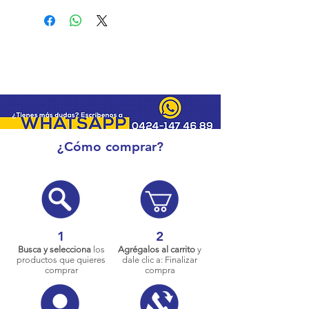
¿Cómo comprar?
1
2
Busca y selecciona
los
Agrégalos al carrito
y
productos que quieres
dale clic a: Finalizar
comprar
compra