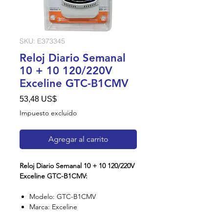
SKU: E373345
Reloj Diario Semanal
10 + 10 120/220V
Exceline GTC-B1CMV
Precio
53,48 US$
Impuesto excluido
Agregar al carrito
Reloj Diario Semanal 10 + 10 120/220V
Exceline GTC-B1CMV:
Modelo: GTC-B1CMV
Marca: Exceline