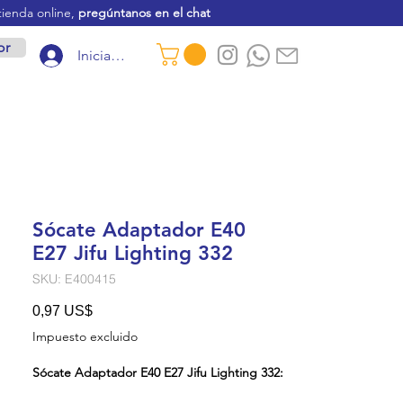
tienda online,
pregúntanos en el chat
or
Iniciar sesión
Sócate Adaptador E40
E27 Jifu Lighting 332
SKU: E400415
Precio
0,97 US$
Impuesto excluido
Sócate Adaptador E40 E27 Jifu Lighting 332: