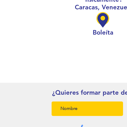
Caracas, Venezue
Boleíta
¿Quieres formar parte d