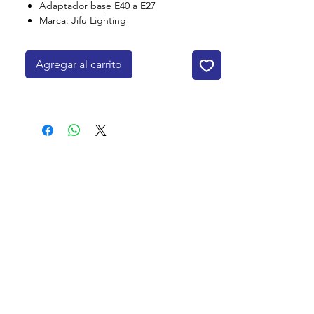
Adaptador base E40 a E27
Marca: Jifu Lighting
Agregar al carrito