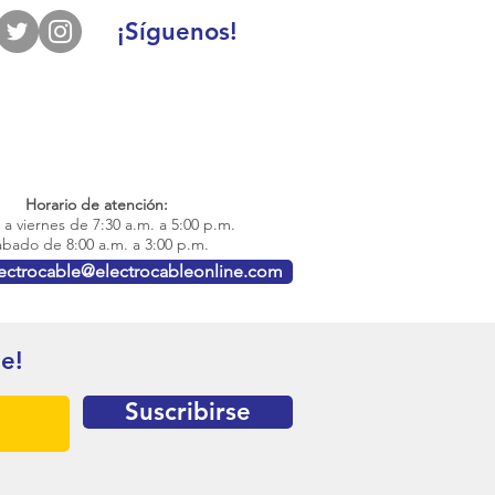
¡Síguenos!
Horario de atención:
a viernes de 7:30 a.m. a 5:00 p.m.
bado de 8:00 a.m. a 3:00 p.m.
lectrocable@electrocableonline.com
te!
Suscribirse