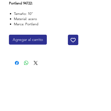
Portland 94722:
Tamaño: 10"
Material: acero
Marca: Portland
Agregar al carrito