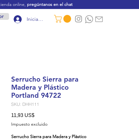
tienda online,
pregúntanos en el chat
or
Iniciar sesión
Serrucho Sierra para
Madera y Plástico
Portland 94722
SKU: DHH111
Precio
11,93 US$
Impuesto excluido
Serrucho Sierra para Madera y Plástico