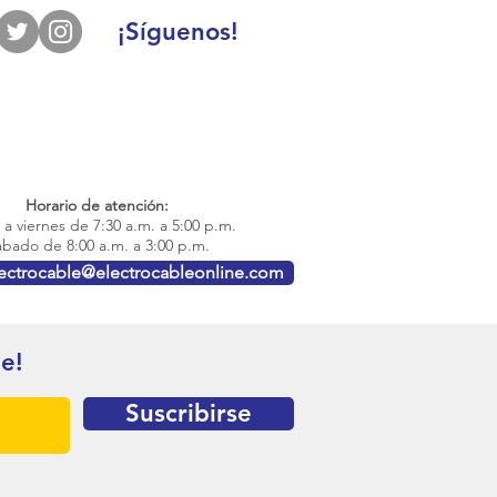
¡Síguenos!
Horario de atención:
a viernes de 7:30 a.m. a 5:00 p.m.
bado de 8:00 a.m. a 3:00 p.m.
lectrocable@electrocableonline.com
te!
Suscribirse