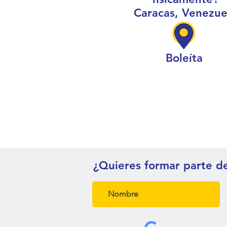
Caracas, Venezue
Boleíta
¿Quieres formar parte d