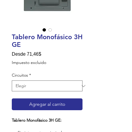
Tablero Monofásico 3H
GE
Precio de oferta
Desde
71,46$
Impuesto excluido
Circuitos
*
Agregar al carrito
Tablero Monofásico 3H GE: