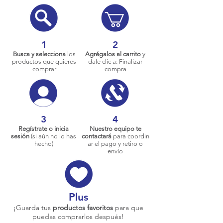
1
2
Busca y selecciona
los
Agrégalos al carrito
y
productos que quieres
dale clic a: Finalizar
comprar
compra
3
4
Regístrate o inicia
Nuestro equipo te
sesión
(si aún no lo has
contactará
para coordin
hecho)
ar el pago y retiro o
envío
Plus
¡Guarda tus
productos favoritos
para que
puedas comprarlos después!