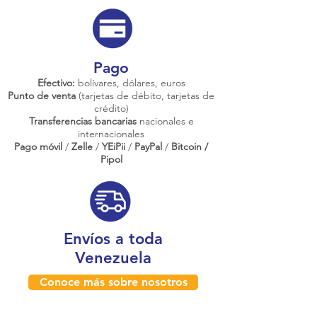
Pago
Efectivo:
bolívares, dólares, euros
Punto de venta
(tarjetas de débito, tarjetas de
crédito)
Transferencias bancarias
nacionales e
internacionales
Pago móvil
/
Zelle
/
YEiPii
/
PayPal
/
Bitcoin /
Pipol
Envíos a toda
Venezuela
Conoce más sobre nosotros