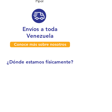
Pipol
Envíos a toda
Venezuela
Conoce más sobre nosotros
¿Dónde estamos físicamente?
Caracas, Venezuela
Boleíta
Horario de atención: