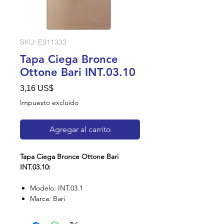
SKU: E311333
Tapa Ciega Bronce
Ottone Bari INT.03.10
Precio
3,16 US$
Impuesto excluido
Agregar al carrito
Tapa Ciega Bronce Ottone Bari
INT.03.10:
Modelo: INT.03.1
Marca: Bari