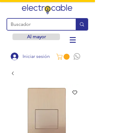
Al mayor
Iniciar sesión