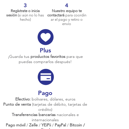
3
4
Regístrate o inicia
Nuestro equipo te
sesión
(si aún no lo has
contactará
para coordin
hecho)
ar el pago y retiro o
envío
Plus
¡Guarda tus
productos favoritos
para que
puedas comprarlos después!
Pago
Efectivo:
bolívares, dólares, euros
Punto de venta
(tarjetas de débito, tarjetas de
crédito)
Transferencias bancarias
nacionales e
internacionales
Pago móvil
/
Zelle
/
YEiPii
/
PayPal
/
Bitcoin /