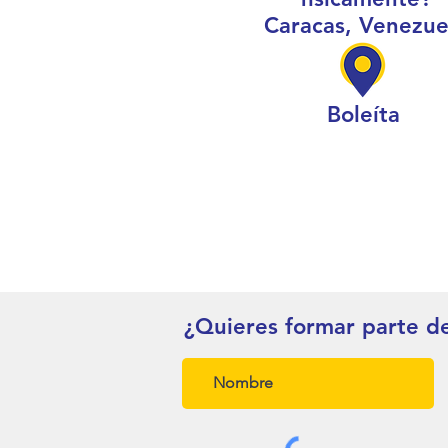
Caracas, Venezue
Boleíta
¿Quieres formar parte d