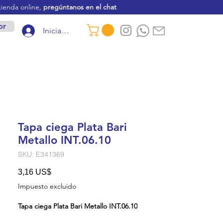
tienda online,
pregúntanos en el chat
or
Iniciar sesión
Tapa ciega Plata Bari
Metallo INT.06.10
SKU: E341369
Precio
3,16 US$
Impuesto excluido
Tapa ciega Plata Bari Metallo INT.06.10