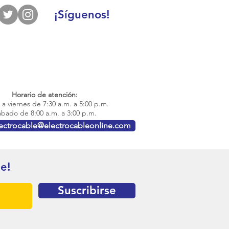
¡Síguenos!
Horario de atención:
a viernes de 7:30 a.m. a 5:00 p.m.
bado de 8:00 a.m. a 3:00 p.m.
lectrocable@electrocableonline.com
te!
Suscribirse