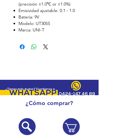
(precisión ±1.0℃ or ±1.0%)
Emisividad ajustable: 0.1 - 1.0
Batería: 9V
Modelo: UT305S
Marca: UNI-T
¿Cómo comprar?