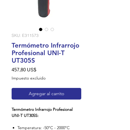
SKU: E311573
Termómetro Infrarrojo
Profesional UNI-T
UT305S
Precio
457,80 US$
Impuesto excluido
Agregar al carrito
Termómetro Infrarrojo Profesional
UNI-T UT305S:
Temperatura: -50°C - 2000°C