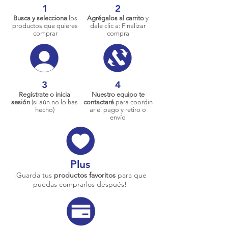
1
2
Busca y selecciona
los
Agrégalos al carrito
y
productos que quieres
dale clic a: Finalizar
comprar
compra
3
4
Regístrate o inicia
Nuestro equipo te
sesión
(si aún no lo has
contactará
para coordin
hecho)
ar el pago y retiro o
envío
Plus
¡Guarda tus
productos favoritos
para que
puedas comprarlos después!