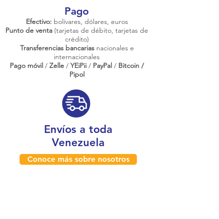
Pago
Efectivo:
bolívares, dólares, euros
Punto de venta
(tarjetas de débito, tarjetas de
crédito)
Transferencias bancarias
nacionales e
internacionales
Pago móvil
/
Zelle
/
YEiPii
/
PayPal
/
Bitcoin /
Pipol
Envíos a toda
Venezuela
Conoce más sobre nosotros
¿Dónde estamos físicamente?
Caracas, Venezuela