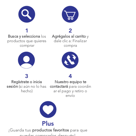
1
2
Busca y selecciona
los
Agrégalos al carrito
y
productos que quieres
dale clic a: Finalizar
comprar
compra
3
4
Regístrate o inicia
Nuestro equipo te
sesión
(si aún no lo has
contactará
para coordin
hecho)
ar el pago y retiro o
envío
Plus
¡Guarda tus
productos favoritos
para que
puedas comprarlos después!