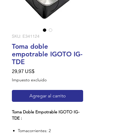
SKU: E341124
Toma doble
empotrable IGOTO IG-
TDE
Precio
29,97 US$
Impuesto excluido
Agregar al carrito
Toma Doble Empotrable IGOTO IG-
TDE :
Tomacorrientes: 2