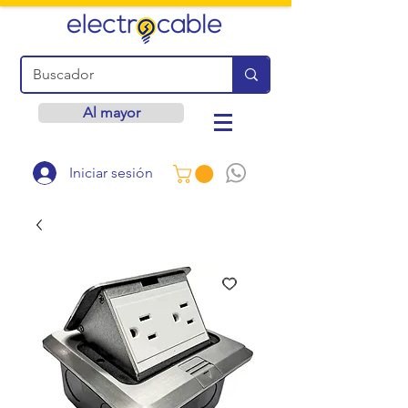
Al mayor
Iniciar sesión