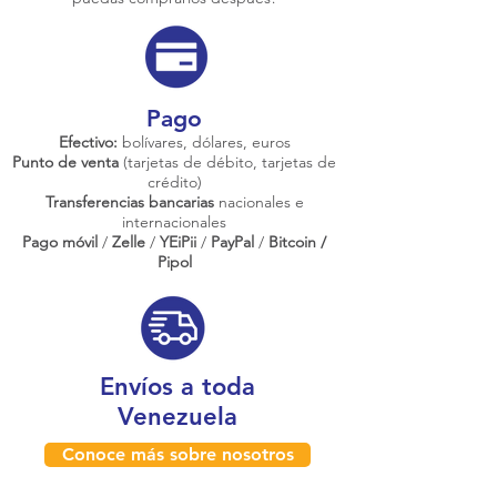
Pago
Efectivo:
bolívares, dólares, euros
Punto de venta
(tarjetas de débito, tarjetas de
crédito)
Transferencias bancarias
nacionales e
internacionales
Pago móvil
/
Zelle
/
YEiPii
/
PayPal
/
Bitcoin /
Pipol
Envíos a toda
Venezuela
Conoce más sobre nosotros